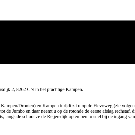
sdijk 2, 8262 CN in het prachtige Kampen.
g Kampen/Dronten) en Kampen inrijdt zit u op de Flevoweg (zie volgen
ot de Jumbo en daar neemt u op de rotonde de eerste afslag rechstaf, dit
ts, langs de school ze de Reijersdijk op en bent u snel bij de ingang va