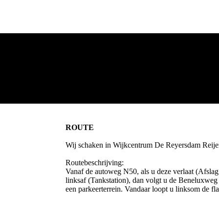
ROUTE
Wij schaken in Wijkcentrum De Reyersdam Reijer
Routebeschrijving:
Vanaf de autoweg N50, als u deze verlaat (Afsla
linksaf (Tankstation), dan volgt u de Beneluxweg t
een parkeerterrein. Vandaar loopt u linksom de fla