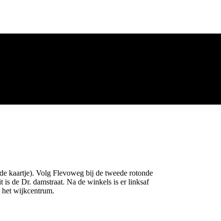
de kaartje). Volg Flevoweg bij de tweede rotonde
 is de Dr. damstraat. Na de winkels is er linksaf
n het wijkcentrum.